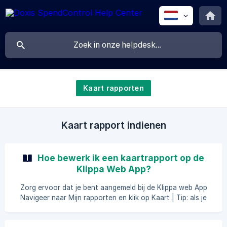
Kaart rapporten
Kaart rapport indienen
Hoe bewerk ik een kaartrapport op de
Klippa Web App?
Zorg ervoor dat je bent aangemeld bij de Klippa web App
Navigeer naar Mijn rapporten en klik op Kaart | Tip: als je
een financiële rol hebt, is het ook mogelijk om
kaartrapporten te bewerken onder Verwerk >