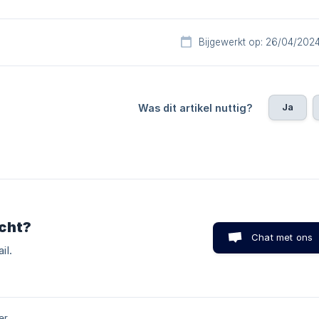
Bijgewerkt op: 26/04/202
Ja
Was dit artikel nuttig?
cht?
Chat met ons
il.
er