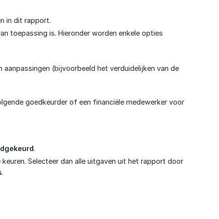
 in dit rapport.
 van toepassing is. Hieronder worden enkele opties
 aanpassingen (bijvoorbeeld het verduidelijken van de
olgende goedkeurder of een financiële medewerker voor
dgekeurd
.
keuren. Selecteer dan alle uitgaven uit het rapport door
s
.