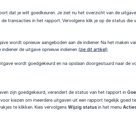
port dat je wilt goedkeuren. Je ziet nu het overzicht van de uitgaven
n de transacties in het rapport. Vervolgens klik je op de status die
tgave wordt opnieuw aangeboden aan de indiener. Na het maken van
e indiener de uitgave opnieuw indienen
(zie dit artikel)
 uitgave wordt goedgekeurd en na opslaan doorgestuurd naar de v
gaven zijn goedgekeurd, verandert de status van het rapport in
Goe
 voor kiezen om meerdere uitgaven uit een rapport tegelijk goed te 
vakjes te klikken. Kies vervolgens
Wijzig status
in het menu
Actie