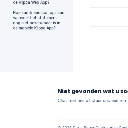
de Klippa Web App?
Hoe kan ik een bon opslaan
wanneer het statement
nog niet beschikbaar is in
de mobiele Klippa App?
Niet gevonden wat u zo
Chat met ons of stuur ons een e-ma
© 2026 Doxis SpendControl Help Cent