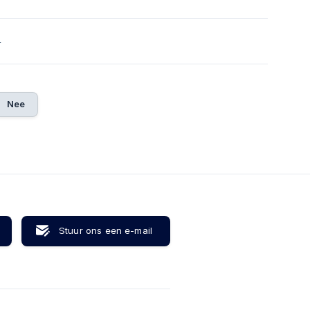
4
Nee
Stuur ons een e-mail