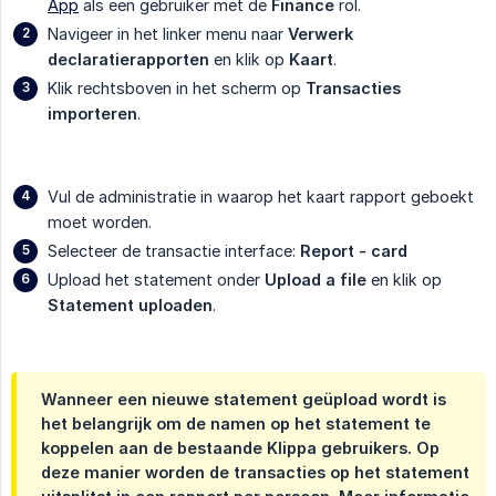
App
als een gebruiker met de
Finance
rol.
Navigeer in het linker menu naar
Verwerk 
declaratierapporten
en klik op
Kaart
.
Klik rechtsboven in het scherm op
Transacties 
importeren
.
Vul de administratie in waarop het kaart rapport geboekt
moet worden.
Selecteer de transactie interface:
Report - card
Upload het statement onder
Upload a file
en klik op
Statement uploaden
.
Wanneer een nieuwe statement geüpload wordt is
het belangrijk om de namen op het statement te
koppelen aan de bestaande Klippa gebruikers. Op
deze manier worden de transacties op het statement