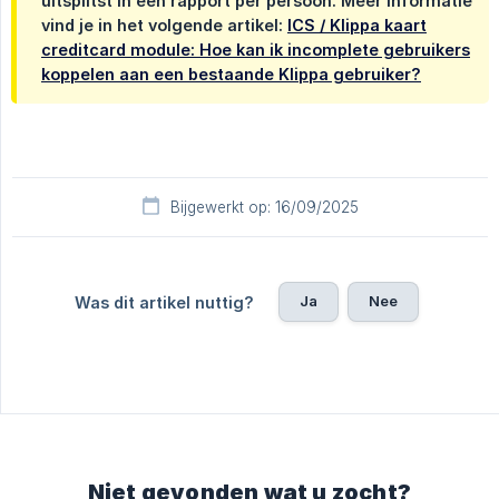
uitsplitst in een rapport per persoon. Meer informatie
vind je in het volgende artikel:
ICS / Klippa kaart
creditcard module: Hoe kan ik incomplete gebruikers
koppelen aan een bestaande Klippa gebruiker?
Bijgewerkt op: 16/09/2025
Ja
Nee
Was dit artikel nuttig?
Niet gevonden wat u zocht?