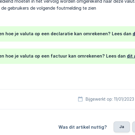
ediend moeten in het vervolg worden omgerekend naar deze valuta
en de gebruikers de volgende foutmelding te zien
ten hoe je valuta op een declaratie kan omrekenen? Lees dan
d
ten hoe je valuta op een factuur kan omrekenen? Lees dan
dit 
Bijgewerkt op: 11/01/2023
Ja
Was dit artikel nuttig?