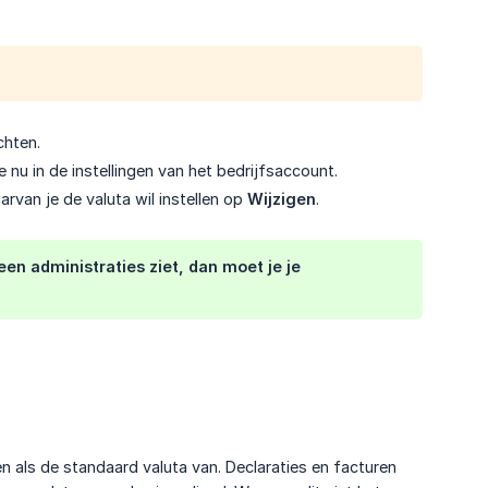
chten.
je nu in de instellingen van het bedrijfsaccount.
arvan je de valuta wil instellen op
Wijzigen
.
en administraties ziet, dan moet je je
n als de standaard valuta van. Declaraties en facturen