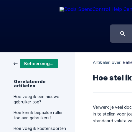
Artikelen over:
Beh
Beheeromgeving
Hoe stel i
Gerelateerde
artikelen
Hoe voeg ik een nieuwe
gebruiker toe?
Verwerk je veel doc
Hoe ken ik bepaalde rollen
in te stellen voor
toe aan gebruikers?
standaard valuta va
Hoe voeg ik kostensoorten