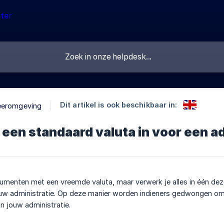
Dit artikel is ook beschikbaar in:
eeromgeving
k een standaard valuta in voor een a
umenten met een vreemde valuta, maar verwerk je alles in één dez
 jouw administratie. Op deze manier worden indieners gedwongen 
n jouw administratie.