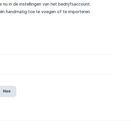
je nu in de instellingen van het bedrijfsaccount.
eën handmatig toe te voegen of te importeren.
Nee