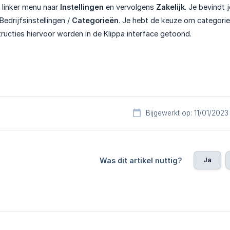
t linker menu naar
Instellingen
en vervolgens
Zakelijk
. Je bevindt 
Bedrijfsinstellingen /
Categorieën
. Je hebt de keuze om categori
tructies hiervoor worden in de Klippa interface getoond.
Bijgewerkt op: 11/01/2023
Ja
Was dit artikel nuttig?