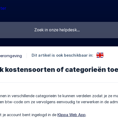
Dit artikel is ook beschikbaar in:
eeromgeving
k kostensoorten of categorieën to
nnen in verschillende categorieën te kunnen verdelen zodat je ze ma
en btw-code om ze vervolgens eenvoudig te verwerken in de admin
t je account bent ingelogd in de
Klippa Web App
.