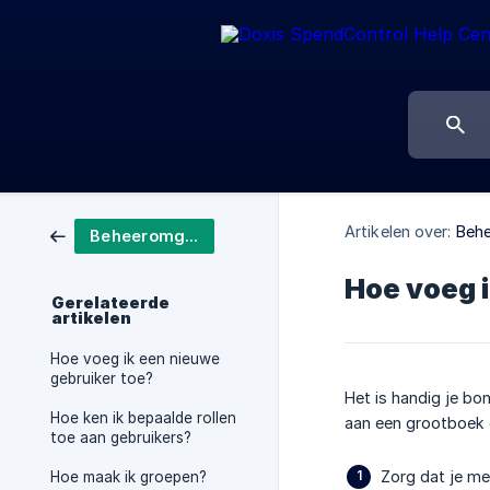
Artikelen over:
Beh
Beheeromgeving
Hoe voeg i
Gerelateerde
artikelen
Hoe voeg ik een nieuwe
gebruiker toe?
Het is handig je bo
Hoe ken ik bepaalde rollen
aan een grootboek 
toe aan gebruikers?
Zorg dat je me
Hoe maak ik groepen?