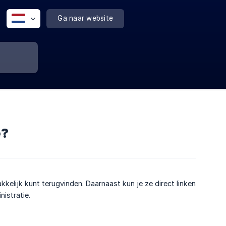
Ga naar website
e?
kkelijk kunt terugvinden. Daarnaast kun je ze direct linken
istratie.