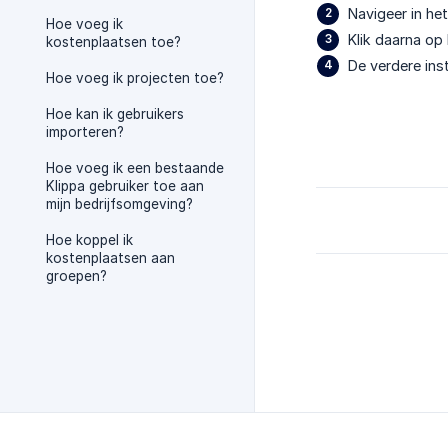
Navigeer in he
Hoe voeg ik
Klik daarna op 
kostenplaatsen toe?
De verdere ins
Hoe voeg ik projecten toe?
Hoe kan ik gebruikers
importeren?
Hoe voeg ik een bestaande
Klippa gebruiker toe aan
mijn bedrijfsomgeving?
Hoe koppel ik
kostenplaatsen aan
groepen?