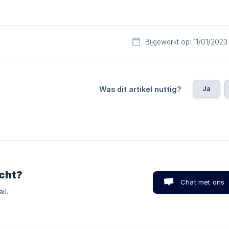
Bijgewerkt op: 11/01/2023
Ja
Was dit artikel nuttig?
cht?
Chat met ons
il.