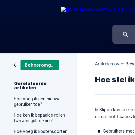
Artikelen over:
Beh
Beheeromgeving
Hoe stel ik
Gerelateerde
artikelen
Hoe voeg ik een nieuwe
gebruiker toe?
In Klippa kan je e-
Hoe ken ik bepaalde rollen
e-mail notificaties 
toe aan gebruikers?
Gebruikers met e
Hoe voeg ik kostensoorten