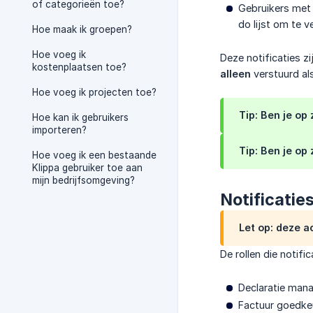
of categorieën toe?
Gebruikers met e
do lijst om te v
Hoe maak ik groepen?
Hoe voeg ik
Deze notificaties zi
kostenplaatsen toe?
alleen
verstuurd als
Hoe voeg ik projecten toe?
Tip: Ben je op
Hoe kan ik gebruikers
importeren?
Tip: Ben je op
Hoe voeg ik een bestaande
Klippa gebruiker toe aan
mijn bedrijfsomgeving?
Notificaties
Let op: deze a
De rollen die notifi
Declaratie man
Factuur goedke