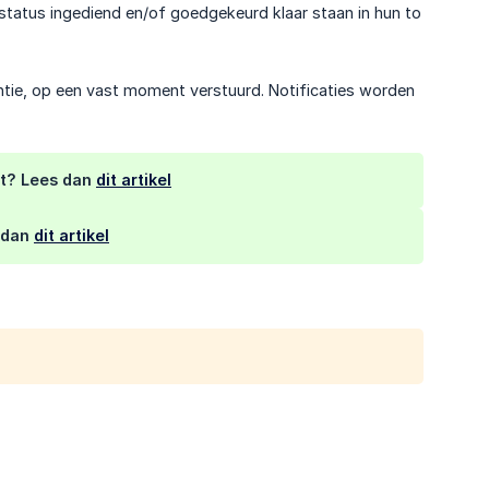
de status ingediend en/of goedgekeurd klaar staan in hun to
entie, op een vast moment verstuurd. Notificaties worden
ert? Lees dan
dit artikel
s dan
dit artikel