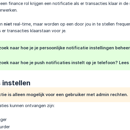
en finance rol krijgen een notificatie als er transacties klaar in 
erwerken.
jn
niet
real-time, maar worden op een door jou in te stellen frequ
 er transacties klaarstaan voor je.
 zoek naar hoe je je persoonlijke notificatie instellingen behe
 zoek naar hoe je push notificaties instelt op je telefoon? Lee
 instellen
ctie is alleen mogelijk voor een gebruiker met admin rechten.
caties kunnen ontvangen zijn:
ager
urder