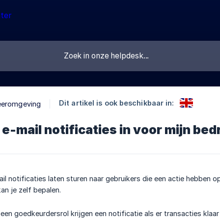
Dit artikel is ook beschikbaar in:
eeromgeving
 e-mail notificaties in voor mijn bedr
mail notificaties laten sturen naar gebruikers die een actie hebben
kan je zelf bepalen.
en goedkeurdersrol krijgen een notificatie als er transacties klaar 