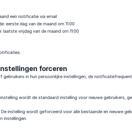
and een notificatie via email
de: eerste dag van de maand om 11:00
e: laatste vrijdag van de maand om 11:00
tificaties.
instellingen forceren
of gebruikers in hun persoonlijke instellingen, de notificatiefrequ
 instelling wordt de standaard instelling voor nieuwe gebruikers, g
: De instelling wordt geforceerd voor alle bestaande en nieuwe gebr
 instellingen.