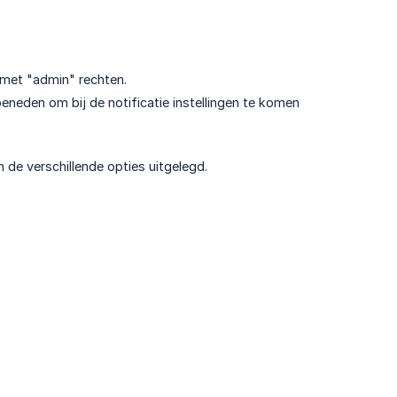
 met "admin" rechten.
 beneden om bij de notificatie instellingen te komen
n de verschillende opties uitgelegd.