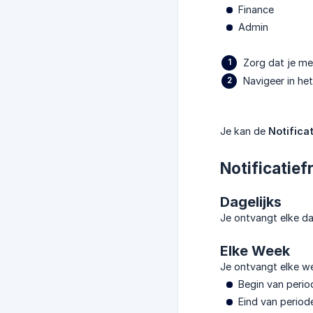
Finance
Admin
Zorg dat je me
Navigeer in he
Je kan de
Notifica
Notificatie
Dagelijks
Je ontvangt elke dag
Elke Week
Je ontvangt elke we
Begin van peri
Eind van periode