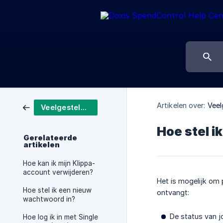
Artikelen over:
Veel
Veelgestelde vragen
Hoe stel i
Gerelateerde
artikelen
Hoe kan ik mijn Klippa-
account verwijderen?
Het is mogelijk om 
Hoe stel ik een nieuw
ontvangt:
wachtwoord in?
De status van j
Hoe log ik in met Single