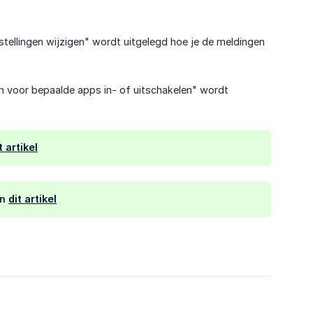
nstellingen wijzigen" wordt uitgelegd hoe je de meldingen
n voor bepaalde apps in- of uitschakelen" wordt
t artikel
an
dit artikel