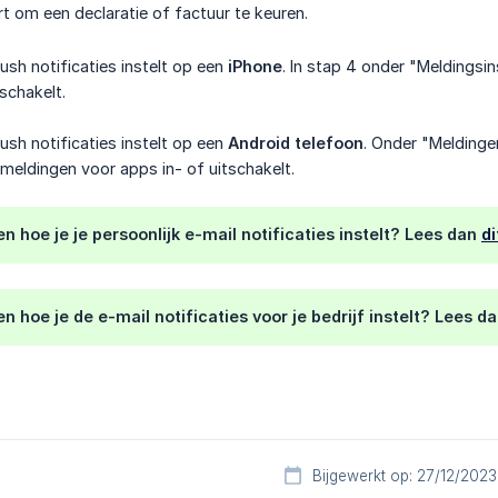
rt om een declaratie of factuur te keuren.
ush notificaties instelt op een
iPhone
. In stap 4 onder "Meldingsi
schakelt.
ush notificaties instelt op een
Android telefoon
. Onder "Meldinge
 meldingen voor apps in- of uitschakelt.
en hoe je je persoonlijk e-mail notificaties instelt? Lees dan
di
en hoe je de e-mail notificaties voor je bedrijf instelt? Lees d
Bijgewerkt op: 27/12/2023