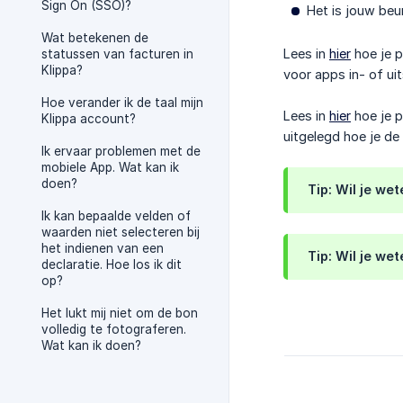
Sign On (SSO)?
Het is jouw beu
Wat betekenen de
Lees in
hier
hoe je p
statussen van facturen in
Klippa?
voor apps in- of uit
Hoe verander ik de taal mijn
Lees in
hier
hoe je p
Klippa account?
uitgelegd hoe je de
Ik ervaar problemen met de
mobiele App. Wat kan ik
doen?
Tip: Wil je wet
Ik kan bepaalde velden of
waarden niet selecteren bij
het indienen van een
Tip: Wil je wet
declaratie. Hoe los ik dit
op?
Het lukt mij niet om de bon
volledig te fotograferen.
Wat kan ik doen?