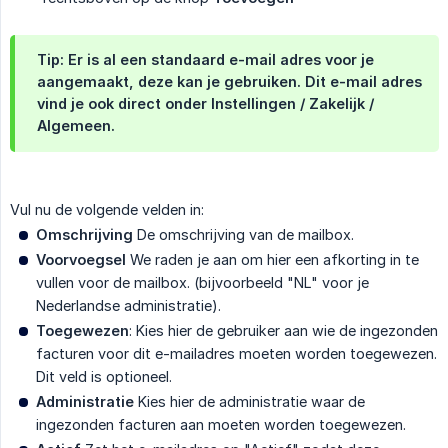
Tip: Er is al een standaard e-mail adres voor je
aangemaakt, deze kan je gebruiken. Dit e-mail adres
vind je ook direct onder Instellingen / Zakelijk /
Algemeen
.
Vul nu de volgende velden in:
Omschrijving
De omschrijving van de mailbox.
Voorvoegsel
We raden je aan om hier een afkorting in te
vullen voor de mailbox. (bijvoorbeeld "NL" voor je
Nederlandse administratie).
Toegewezen
: Kies hier de gebruiker aan wie de ingezonden
facturen voor dit e-mailadres moeten worden toegewezen.
Dit veld is optioneel.
Administratie
Kies hier de administratie waar de
ingezonden facturen aan moeten worden toegewezen.