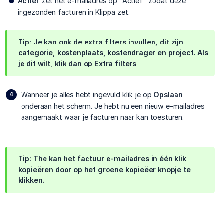
Actief
Zet het e-mailadres op "Actief" zodat deze
ingezonden facturen in Klippa zet.
Tip: Je kan ook de extra filters invullen, dit zijn
categorie, kostenplaats, kostendrager en project. Als
je dit wilt, klik dan op
Extra filters
Wanneer je alles hebt ingevuld klik je op
Opslaan
onderaan het scherm. Je hebt nu een nieuw e-mailadres
aangemaakt waar je facturen naar kan toesturen.
Tip: The kan het factuur e-mailadres in één klik
kopieëren door op het groene
kopieëer
knopje te
klikken.