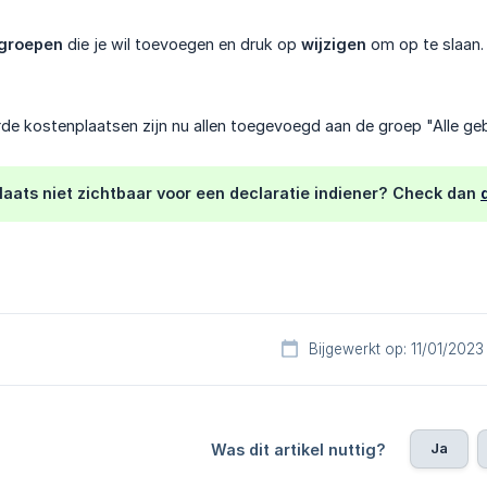
 groepen
die je wil toevoegen en druk op
wijzigen
om op te slaan.
de kostenplaatsen zijn nu allen toegevoegd aan de groep "Alle geb
laats niet zichtbaar voor een declaratie indiener? Check dan
Bijgewerkt op: 11/01/2023
Ja
Was dit artikel nuttig?