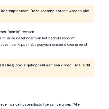
we kostenplaatsen. Deze kostenplaatsen worden niet
 met "admin" rechten.
je nu in de instellingen van het bedrijfsaccount.
raties naar Klippa hebt gesynchroniseerd dien je eerst
straties
) ook is gekoppeld aan een groep. Hoe je dit
voegen we de kostenplaats toe aan de groep "Alle