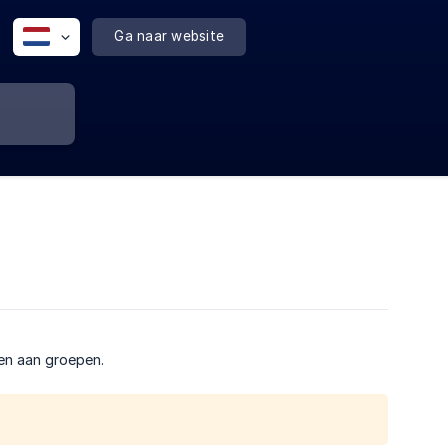
Ga naar website
len aan groepen.