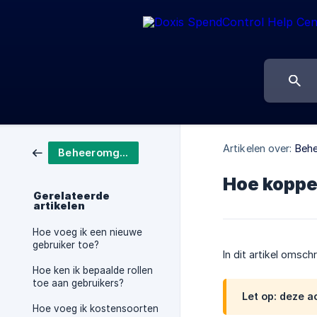
Artikelen over:
Beh
Beheeromgeving
Hoe koppe
Gerelateerde
artikelen
Hoe voeg ik een nieuwe
gebruiker toe?
In dit artikel omsc
Hoe ken ik bepaalde rollen
toe aan gebruikers?
Let op: deze a
Hoe voeg ik kostensoorten