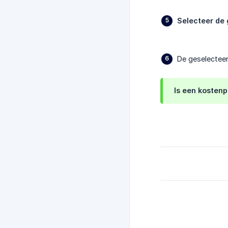
Selecteer de
De geselecteer
Is een kostenp