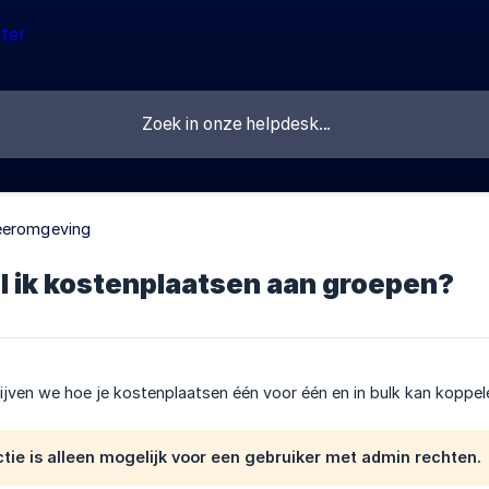
eeromgeving
l ik kostenplaatsen aan groepen?
hrijven we hoe je kostenplaatsen één voor één en in bulk kan koppe
ctie is alleen mogelijk voor een gebruiker met admin rechten.