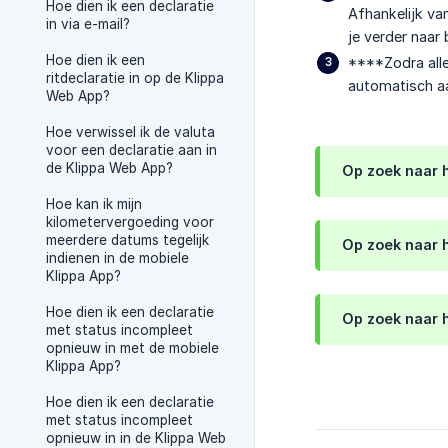
Hoe dien ik een declaratie
Afhankelijk va
in via e-mail?
je verder naar 
Hoe dien ik een
****Zodra alle
ritdeclaratie in op de Klippa
automatisch a
Web App?
Hoe verwissel ik de valuta
voor een declaratie aan in
de Klippa Web App?
Op zoek naar h
Hoe kan ik mijn
kilometervergoeding voor
meerdere datums tegelijk
Op zoek naar 
indienen in de mobiele
Klippa App?
Hoe dien ik een declaratie
Op zoek naar 
met status incompleet
opnieuw in met de mobiele
Klippa App?
Hoe dien ik een declaratie
met status incompleet
opnieuw in in de Klippa Web