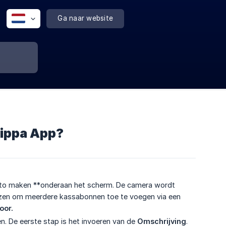
Ga naar website
lippa App?
Foto maken **onderaan het scherm. De camera wordt
ezen om meerdere kassabonnen toe te voegen via een
oor.
en. De eerste stap is het invoeren van de
Omschrijving
.