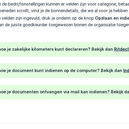
n de bedrijfsinstellingen kunnen er velden zijn voor categorie, bet
beneden scrollt, vind je de bonnendetails, die we al voor je hebben
 velden zijn ingevuld, druk je onderin op de knop
Opslaan en indi
an de juiste goedkeurder toegewezen binnen de organisatie toeg
oe je zakelijke kilometers kunt declareren? Bekijk dan
Ritdecl
hoe je document kunt indienen op de computer? Bekijk dan
In
hoe je documenten ontvangen via mail kan indienen? Bekijk d