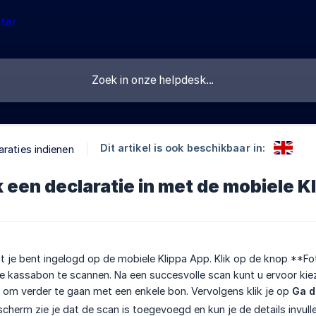
Dit artikel is ook beschikbaar in:
araties indienen
k een declaratie in met de mobiele K
t je bent ingelogd op de mobiele Klippa App. Klik op de knop **
 kassabon te scannen. Na een succesvolle scan kunt u ervoor ki
 om verder te gaan met een enkele bon. Vervolgens klik je op
Ga d
scherm zie je dat de scan is toegevoegd en kun je de details invull