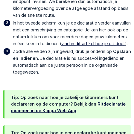
eindpunt invullen. We berekenen dan automatisch je
kilometervergoeding over de afgelegde afstand op basis
van de snelste route.
In het tweede scherm kun je de declaratie verder aanvullen
met een omschrijving en categorie. Je kan hier ook op de
datum klikken om voor meerdere dagen jouw kilometers
in één keer in te dienen (
vind in dit artikel hoe je dit doet
).
Zodra alle velden zijn ingevuld, druk je onderin op
Opslaan 
en indienen
. Je declaratie is nu succesvol ingediend en
automatisch aan de juiste persoon in de organisatie
toegewezen.
Tip: Op zoek naar hoe je zakelijke kilometers kunt
declareren op de computer? Bekijk dan
Ritdeclaratie
indienen in de Klippa Web App
Tip: Op zoek naar hoe je een declaratie kunt indienen