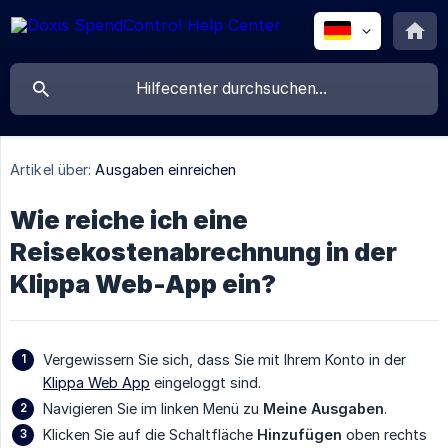
Artikel über:
Ausgaben einreichen
Wie reiche ich eine
Reisekostenabrechnung in der
Klippa Web-App ein?
Vergewissern Sie sich, dass Sie mit Ihrem Konto in der
Klippa Web App
eingeloggt sind.
Navigieren Sie im linken Menü zu
Meine Ausgaben
.
Klicken Sie auf die Schaltfläche
Hinzufügen
oben rechts