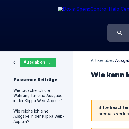
Artikel über:
Ausgab
Ausgaben einreichen
Wie kann 
Passende Beiträge
Wie tausche ich die
Währung für eine Ausgabe
in der Klippa Web-App um?
Bitte beachten
Wie reiche ich eine
niemals verlo
Ausgabe in der Klippa Web-
App ein?