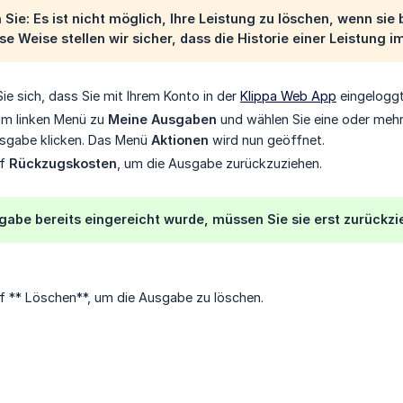
 Sie: Es ist nicht möglich, Ihre Leistung zu löschen, wenn si
se Weise stellen wir sicher, dass die Historie einer Leistung i
ie sich, dass Sie mit Ihrem Konto in der
Klippa Web App
eingeloggt
 im linken Menü zu
Meine Ausgaben
und wählen Sie eine oder mehr
usgabe klicken. Das Menü
Aktionen
wird nun geöffnet.
uf
Rückzugskosten
, um die Ausgabe zurückzuziehen.
gabe bereits eingereicht wurde, müssen Sie sie erst zurückzi
f ** Löschen**, um die Ausgabe zu löschen.