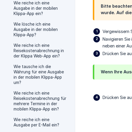
Wie reiche ich eine
Bitte beachten
Ausgabe in der mobilen
wurde. Auf die
Klippa-App ein?
Wie lösche ich eine
Ausgabe in der mobilen
Vergewissern S
Klippa-App?
Navigieren Sie
Wie reiche ich eine
neben einer A
Reisekostenabrechnung in
Drücken Sie a
der Klippa Web-App ein?
Wie tausche ich die
Wenn Ihre Aus
Währung für eine Ausgabe
in der mobilen Klippa-App
um?
Wie reiche ich eine
Drücken Sie au
Reisekostenabrechnung für
mehrere Termine in der
mobilen Klippa-App ein?
Wie reiche ich eine
Ausgabe per E-Mail ein?