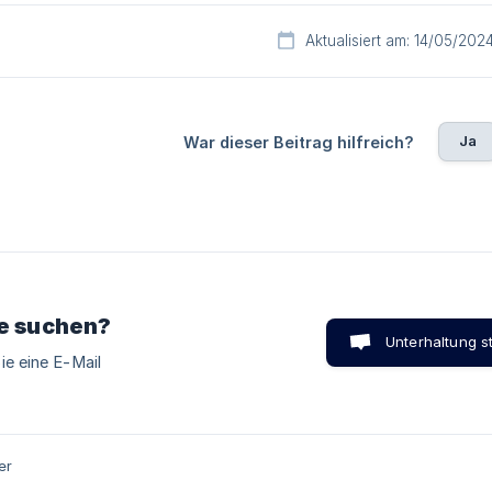
Aktualisiert am: 14/05/202
Ja
War dieser Beitrag hilfreich?
ie suchen?
Unterhaltung s
ie eine E-Mail
er