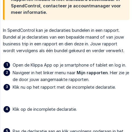
SpendControl, contacteer je accountmanager voor
meer informatie.
In SpendControl kan je declaraties bundelen in een rapport.
Bundel al je declaraties van een bepaalde maand of van jouw
business trip in een rapport en dien deze in. Jouw rapport
wordt vervolgens als één bundel gekeurd en verder verwerkt.
Open de Klippa App op je smartphone of tablet en log in.
Navigeer in het linker menu naar
Mijn rapporten
. Hier zie je
de door jouw aangemaakte rapporten.
Klik nu op het rapport met de incomplete declaratie.
Klik op de incomplete declaratie.
Pas de declaratie aan en klik vervolgens onderaan in het