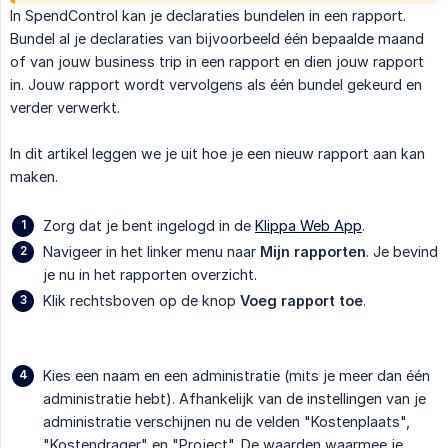
In SpendControl kan je declaraties bundelen in een rapport.
Bundel al je declaraties van bijvoorbeeld één bepaalde maand
of van jouw business trip in een rapport en dien jouw rapport
in. Jouw rapport wordt vervolgens als één bundel gekeurd en
verder verwerkt.
In dit artikel leggen we je uit hoe je een nieuw rapport aan kan
maken.
Zorg dat je bent ingelogd in de
Klippa Web App
.
Navigeer in het linker menu naar
Mijn rapporten
. Je bevind
je nu in het rapporten overzicht.
Klik rechtsboven op de knop
Voeg rapport toe
.
Kies een naam en een administratie (mits je meer dan één
administratie hebt). Afhankelijk van de instellingen van je
administratie verschijnen nu de velden "Kostenplaats",
"Kostendrager" en "Project". De waarden waarmee je