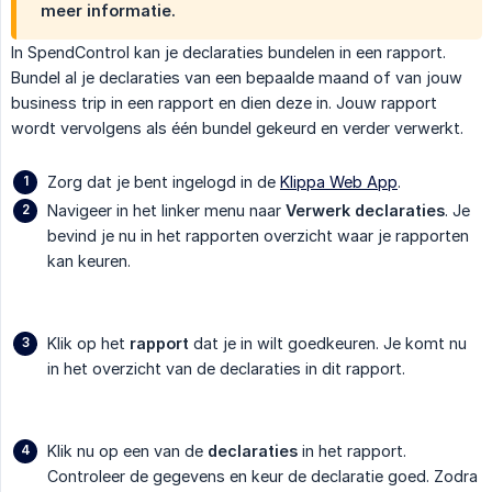
meer informatie.
In SpendControl kan je declaraties bundelen in een rapport.
Bundel al je declaraties van een bepaalde maand of van jouw
business trip in een rapport en dien deze in. Jouw rapport
wordt vervolgens als één bundel gekeurd en verder verwerkt.
Zorg dat je bent ingelogd in de
Klippa Web App
.
Navigeer in het linker menu naar
Verwerk declaraties
. Je
bevind je nu in het rapporten overzicht waar je rapporten
kan keuren.
Klik op het
rapport
dat je in wilt goedkeuren. Je komt nu
in het overzicht van de declaraties in dit rapport.
Klik nu op een van de
declaraties
in het rapport.
Controleer de gegevens en keur de declaratie goed. Zodra