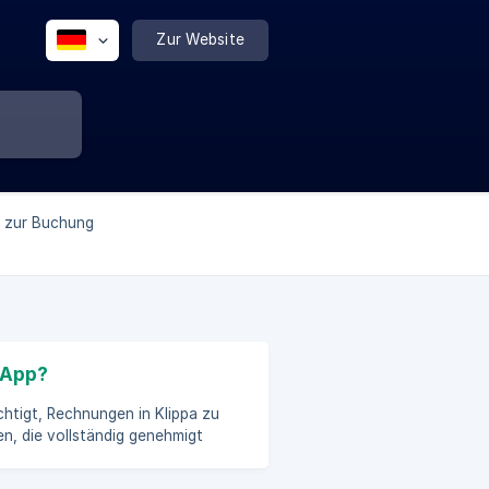
Zur Website
l zur Buchung
 App?
chtigt, Rechnungen in Klippa zu
enü auf Rechnungen verwalten und