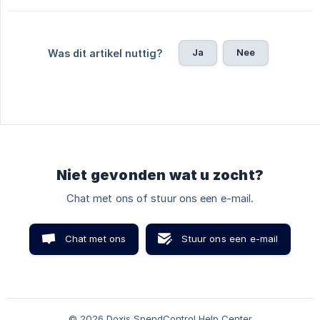
Ja
Nee
Was dit artikel nuttig?
Niet gevonden wat u zocht?
Chat met ons of stuur ons een e-mail.
Chat met ons
Stuur ons een e-mail
© 2026 Doxis SpendControl Help Center