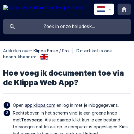
Artikelen over:
Klippa Basic / Pro
Dit artikel is ook
beschikbaar in:
Hoe voeg ik documenten toe via
de Klippa Web App?
Open
app.klippa.com
en log in met je inloggegevens.
Rechtsboven in het scherm vind je een groene knop
met
Toevoege
. Als je daarop klikt kun je een bestand
toevoegen dat lokaal op je computer is opgeslagen. Kies
het gewenste bestand en druk op
Upload
.