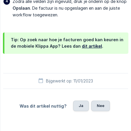
Zodra alle velden zijn ingevuld, druk je onderin op de knop
Opslaan
. De factuur is nu opgeslagen en aan de juiste
workflow toegewezen.
Tip: Op zoek naar hoe je facturen
goed kan keuren
in
de mobiele Klippa App? Lees dan
dit artikel
.
Bijgewerkt op: 11/01/2023
Ja
Nee
Was dit artikel nuttig?