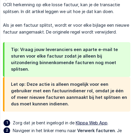
OCR herkenning op elke losse factuur, kan je de transactie
splitsen. In dit artikel leggen we uit hoe je dat kan doen.
Als je een factuur splitst, wordt er voor elke bijlage een nieuwe
factuur aangemaakt. De originele regel wordt verwijderd.
Tip: Vraag jouw leveranciers een aparte e-mail te
sturen voor elke factuur zodat je alleen bij
uitzondering binnenkomende facturen nog moet
splitsen.
Let op: Deze actie is alleen mogelijk voor een
gebruiker met een factuurindiener rol, omdat je één
of meer nieuwe facturen aanmaakt bij het splitsen en
dus moet kunnen indienen.
Zorg dat je bent ingelogd in de
Klippa Web App
.
Navigeer in het linker menu naar
Verwerk facturen
. Je