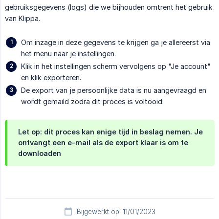
gebruiksgegevens (logs) die we bijhouden omtrent het gebruik
van Klippa.
Om inzage in deze gegevens te krijgen ga je allereerst via
het menu naar je instellingen.
Klik in het instellingen scherm vervolgens op "Je account"
en klik exporteren.
De export van je persoonlijke data is nu aangevraagd en
wordt gemaild zodra dit proces is voltooid.
Let op: dit proces kan enige tijd in beslag nemen. Je
ontvangt een e-mail als de export klaar is om te
downloaden
Bijgewerkt op: 11/01/2023