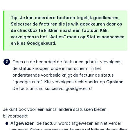
Tip: Je kan meerdere facturen tegelijk goedkeuren.
Selecteer de facturen die je wilt goedkeuren door op
de
checkbox
te klikken naast een factuur. Klik
vervolgens in het "Acties" menu op
Status aanpassen
en kies
Goedgekeurd
.
Open en de beoordeel de factuur en gebruik vervolgens
de status knoppen onderin het scherm. In het
onderstaande voorbeeld krijgt de factuur de status
"goedgekeurd". Klik vervolgens rechtsonder op
Opslaan
.
De factuur is nu succesvol goedgekeurd.
Je kunt ook voor een aantal andere statussen kiezen,
bijvoorbeeld:
Afgewezen
: de factuur wordt afgewezen en niet verder
verwerkt. Gebruikers met een finance rol krijgen de melding