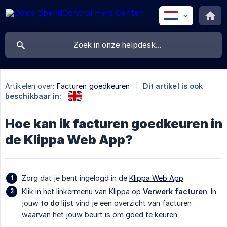
Artikelen over:
Facturen goedkeuren
Dit artikel is ook
beschikbaar in:
Hoe kan ik facturen goedkeuren in
de Klippa Web App?
Zorg dat je bent ingelogd in de
Klippa Web App
.
Klik in het linkermenu van Klippa op
Verwerk facturen
. In
jouw
to do
lijst vind je een overzicht van facturen
waarvan het jouw beurt is om goed te keuren.