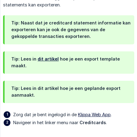
statements kan exporteren.
Tip: Naast dat je creditcard statement informatie kan
exporteren kan je ook de gegevens van de
gekoppelde transacties exporteren.
Tip: Lees in
dit artikel
hoe je een export template
maakt.
Tip: Lees in dit artikel hoe je een geplande export
aanmaakt.
Zorg dat je bent ingelogd in de
Klippa Web App
.
Navigeer in het linker menu naar
Creditcards
.