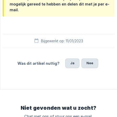
mogelijk gereed te hebben en delen dit met je per e-
mail.
Bijgewerkt op: 11/01/2023
Ja
Nee
Was dit artikel nuttig?
Niet gevonden wat u zocht?
Chat met ons of stuur ons een e-mail.