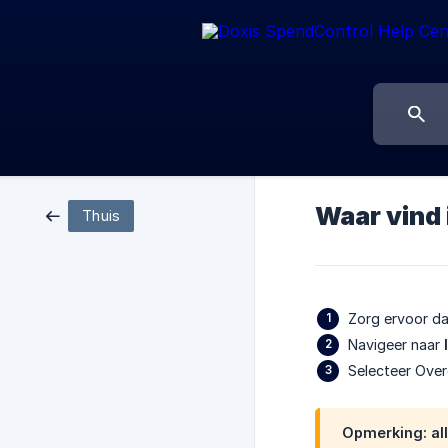
Waar vind
Thuis
Zorg ervoor da
Navigeer naar
Selecteer Ove
Opmerking: all