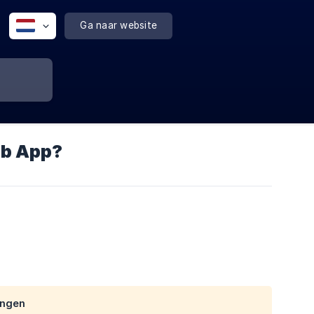
Ga naar website
eb App?
ingen