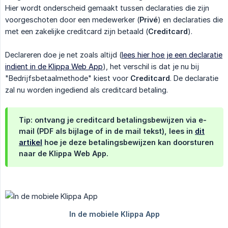
Hier wordt onderscheid gemaakt tussen declaraties die zijn
voorgeschoten door een medewerker (
Privé
) en declaraties die
met een zakelijke creditcard zijn betaald (
Creditcard
).
Declareren doe je net zoals altijd (
lees hier hoe je een declaratie
indient in de Klippa Web App
), het verschil is dat je nu bij
"Bedrijfsbetaalmethode" kiest voor
Creditcard
. De declaratie
zal nu worden ingediend als creditcard betaling.
Tip: ontvang je creditcard betalingsbewijzen via e-
mail (PDF als bijlage of in de mail tekst), lees in
dit
artikel
hoe je deze betalingsbewijzen kan doorsturen
naar de Klippa Web App.