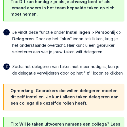
Tip: Dit kan handig zijn als je afwezig bent of als
iemand anders in het team bepaalde taken op zich
moet nemen.
Je vindt deze functie onder
Instellingen > Persoonlijk > 
Delegeren
. Door op het ‘’
plus
‘’ icoon te klikken, krijg je
het onderstaande overzicht. Hier kunt u een gebruiker
selecteren aan wie je jouw taken wilt delegeren.
Zodra het delegeren van taken niet meer nodig is, kun je
de delegatie verwijderen door op het ''
x
'' icoon te klikken.
Opmerking: Gebruikers die willen delegeren moeten
dit zelf instellen. Je kunt alleen taken delegeren aan
een collega die dezelfde rollen heeft.
Tip: Wil je taken uitvoeren namens een collega? Lees